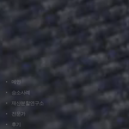
메인
메인
승소사례
승소사례
재산분할연구소
재산분할연구소
전문가
전문가
후기
후기