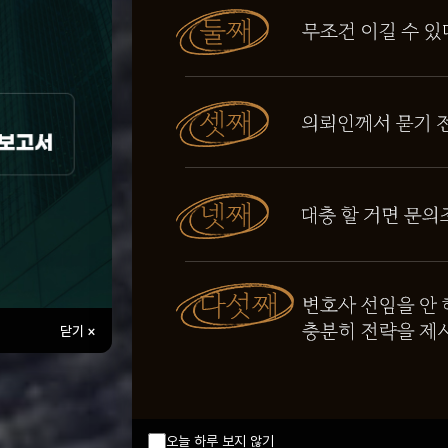
닫기 ×
오늘 하루 보지 않기