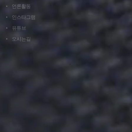
언론활동
언론활동
인스타그램
인스타그램
유튜브
유튜브
오시는길
오시는길