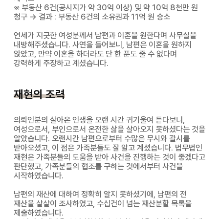
※ 부동산 6건(공시지가 약 30억 이상) 및 약 10억 8천만 원
청구 → 결과 : 부동산 6건의 소유권과 11억 원 승소
연세가 지긋한 여성분께서 남편과 이혼을 원한다며 사무실을
내방해주셨습니다. 사연을 들어보니, 남편은 이혼을 원하지
않았고, 만약 이혼을 하더라도 단 한 푼도 줄 수 없다며
강력하게 주장하고 계셨습니다.
재현의 조력
의뢰인분의 살아온 인생을 오랜 시간 귀기울여 듣다보니,
여성으로서, 부인으로서 온전한 삶을 살아오지 못하셨다는 것을
알았습니다. 오랜시간 남편으로부터 수많은 무시와 괄시를
받아오셨고, 이 점은 가족분들도 잘 알고 계셨습니다. 법무법인
재현은 가족분들의 도움을 받아 사건을 진행하는 것이 좋겠다고
판단했고, 가족분들의 협조를 구하는 것에서부터 사건을
시작하였습니다.
남편의 재산에 대하여 정확히 알지 못하셨기에, 남편의 전
재산을 샅샅이 조사하였고, 수십건이 넘는 재산분할 목록을
제출하였습니다.