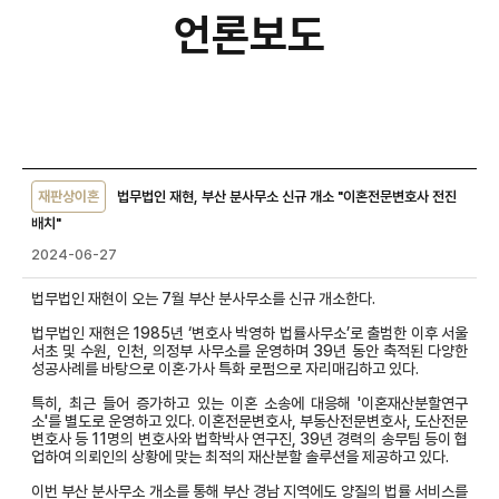
언론보도
언론보도
상세 입니다.
재판상이혼
법무법인 재현, 부산 분사무소 신규 개소 "이혼전문변호사 전진
배치"
2024-06-27
법무법인 재현이 오는 7월 부산 분사무소를 신규 개소한다.
법무법인 재현은 1985년 ‘변호사 박영하 법률사무소’로 출범한 이후 서울
서초 및 수원, 인천, 의정부 사무소를 운영하며 39년 동안 축적된 다양한
성공사례를 바탕으로 이혼·가사 특화 로펌으로 자리매김하고 있다.
특히, 최근 들어 증가하고 있는 이혼 소송에 대응해 '이혼재산분할연구
소'를 별도로 운영하고 있다. 이혼전문변호사, 부동산전문변호사, 도산전문
변호사 등 11명의 변호사와 법학박사 연구진, 39년 경력의 송무팀 등이 협
업하여 의뢰인의 상황에 맞는 최적의 재산분할 솔루션을 제공하고 있다.
이번 부산 분사무소 개소를 통해 부산 경남 지역에도 양질의 법률 서비스를