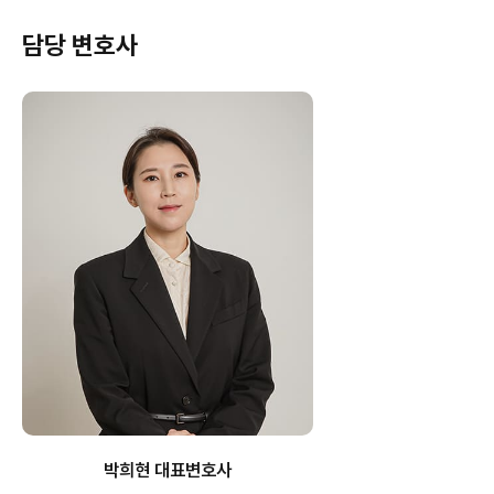
담당 변호사
박희현 대표변호사