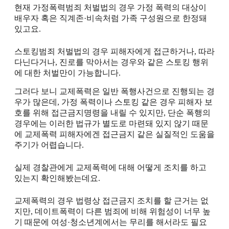
현재 가정폭력범죄 처벌법의 경우 가정 폭력의 대상이
배우자 혹은 직계존·비속처럼 가족 구성원으로 한정돼
있고요.
스토킹범죄 처벌법의 경우 피해자에게 접근하거나, 따라
다닌다거나, 진로를 막아서는 경우와 같은 스토킹 행위
에 대한 처벌만이 가능합니다.
그러다 보니 교제폭력은 일반 폭행사건으로 진행되는 경
우가 많은데, 가정 폭력이나 스토킹 같은 경우 피해자 보
호를 위해 접근금지명령을 내릴 수 있지만, 단순 폭행의
경우에는 이러한 법규가 별도로 마련돼 있지 않기 때문
에 교제폭력 피해자에겐 접근금지 같은 실질적인 도움을
주기가 어렵습니다.
실제 경찰관에게 교제폭력에 대해 어떻게 조치를 하고
있는지 확인해봤는데요.
교제폭력의 경우 법령상 접근금지 조치를 할 근거는 없
지만, 데이트폭력이 다른 범죄에 비해 위험성이 너무 높
기 때문에 여성·청소년계에서는 무리를 해서라도 필요