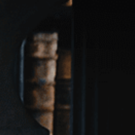
인하대학교 학사
인하대학교 법학
경력
법제처 연수
국회사무처 연수
전 법률사무소 장
전 한국소비자원
현 법무법인 재현
이혼가사전문변