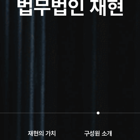
법무법인 재현
재현의 가치
구성원 소개