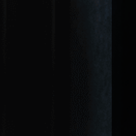
권 및 양육비, 가사소송, 상속