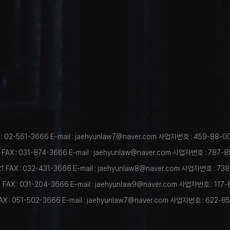
 : 02-561-3666
E-mail : jaehyunlaw7@naver.com
사업자번호 : 459-88-0
FAX : 031-874-3666
E-mail : jaehyunlaw@naver.com
사업자번호 : 787-8
21
FAX : 032-431-3666
E-mail : jaehyunlaw8@naver.com
사업자번호 : 738
1
FAX : 031-204-3666
E-mail : jaehyunlaw9@naver.com
사업자번호 : 117-
AX : 051-502-3666
E-mail : jaehyunlaw7@naver.com
사업자번호 : 622-85