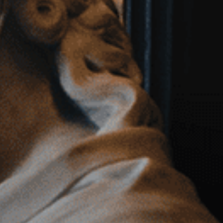
구성원 소개
승소사례