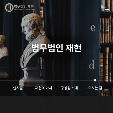
메인비주얼 영역
법무법인 재현
인사말
재현의 가치
구성원 소개
오시는 길