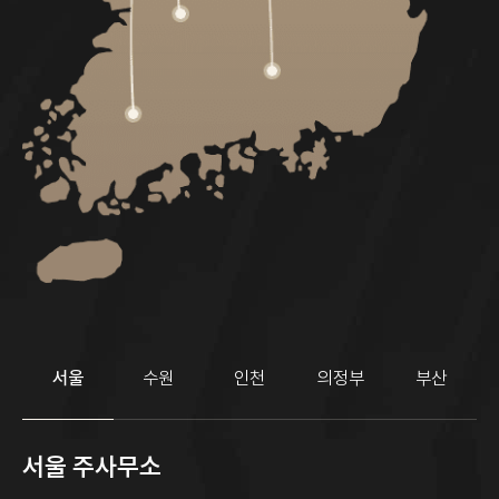
서울
수원
인천
의정부
부산
서울 주사무소