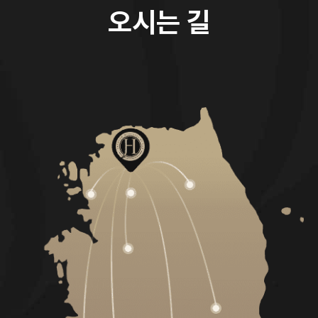
오시는 길
오시는 길