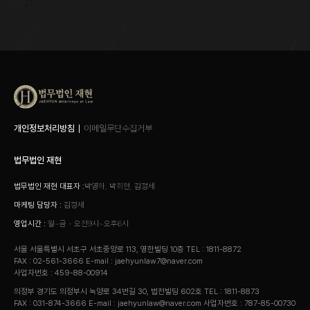
개인정보처리방침
이메일무단수집거부
법무법인 재현
법무법인 재현 대표자 :
박영하, 박희현, 김정세
마케팅 담당자 :
김정세
영업시간 :
월~금 - 오전9시~오후6시
서울 서울특별시 서초구 서초중앙로 113, 영한빌딩 10층
TEL : 1811-8872
FAX : 02-561-3666
E-mail : jaehyunlaw7@naver.com
사업자번호 : 459-88-00914
의정부 경기도 의정부시 녹양로 34번길 30, 법전빌딩 602호
TEL : 1811-8873
FAX : 031-874-3666
E-mail : jaehyunlaw@naver.com
사업자번호 : 787-85-00730