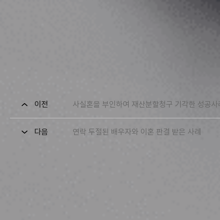
이전
사실혼을 부인하여 재산분할청구 기각한 성공사
다음
연락 두절된 배우자와 이혼 판결 받은 사례