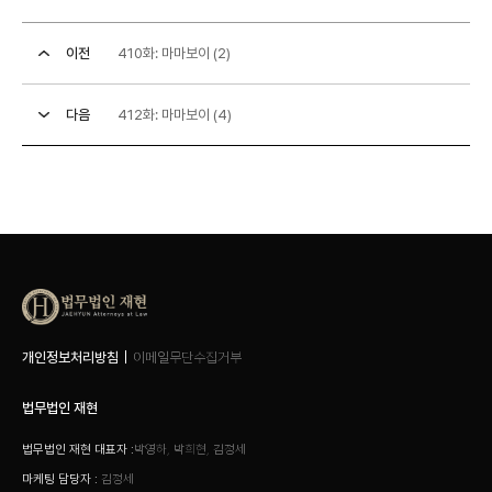
이전
410화: 마마보이 (2)
다음
412화: 마마보이 (4)
개인정보처리방침
이메일무단수집거부
법무법인 재현
법무법인 재현 대표자 :
박영하, 박희현, 김정세
마케팅 담당자 :
김정세