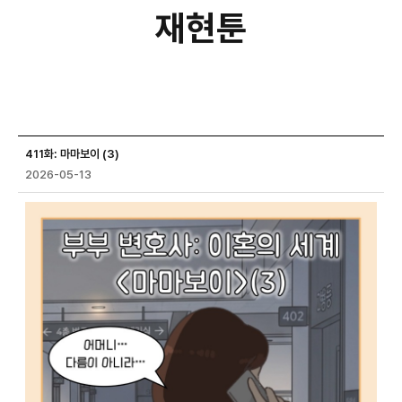
재현툰
재현툰
상세 입니다.
411화: 마마보이 (3)
2026-05-13